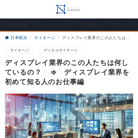
AI技術相談
オンラインストア
事例紹介
ブログ
日本昭光
サイネージ
ディスプレイ業界のこの人たちは何しているの？ ⇒ ディスプレイ業界を初めて知る人のお仕事編
サイネージ
デジタルサイネージ
ディスプレイ業界のこの人たちは何し
ているの？ ⇒ ディスプレイ業界を
初めて知る人のお仕事編