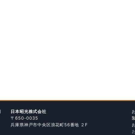
用
日本昭光株式会社
〒650-0035
兵庫県神戸市中央区浪花町56番地 ２F