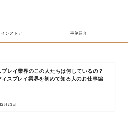
ラインストア
事例紹介
スプレイ業界のこの人たちは何しているの？
ディスプレイ業界を初めて知る人のお仕事編
12月23日