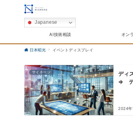
Japanese
AI技術相談
オン
日本昭光
イベントディスプレイ
サイネージ
ディ
⇒ 
2024年