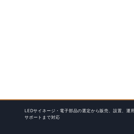
LEDサイネージ・電子部品の選定から販売、設置、運
サポートまで対応