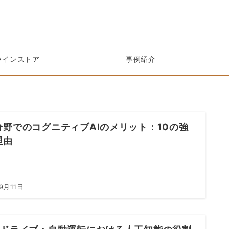
ラインストア
事例紹介
分野でのコグニティブAIのメリット：10の強
理由
9月11日