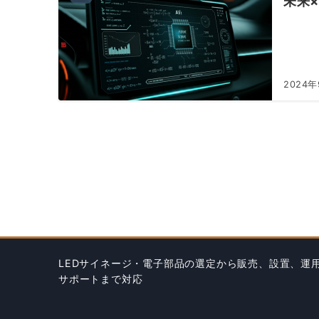
未来
2024年
LEDサイネージ・電子部品の選定から販売、設置、運
サポートまで対応