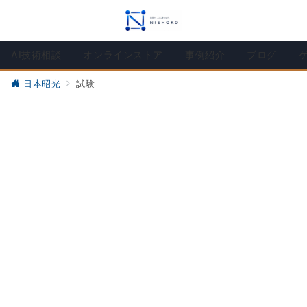
AI技術相談
オンラインストア
事例紹介
ブログ
日本昭光
試験